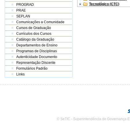
Tecnológico (CTC)
PROGRAD
PRAE
SEPLAN
Comunicações a Comunidade
Cursos de Graduação
Currículos dos Cursos
Catálogo da Graduação
Departamentos de Ensino
Programas de Disciplinas
Autenticidade Documento
Representação Discente
Formulários Padrão
Links
© SeTIC - Superintendência de Governança E