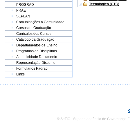
Tecnológico (CTC)
PROGRAD
PRAE
SEPLAN
Comunicações a Comunidade
Cursos de Graduação
Currículos dos Cursos
Catálogo da Graduação
Departamentos de Ensino
Programas de Disciplinas
Autenticidade Documento
Representação Discente
Formulários Padrão
Links
© SeTIC - Superintendência de Governança E