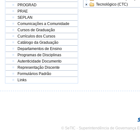
Tecnológico (CTC)
PROGRAD
PRAE
SEPLAN
Comunicações a Comunidade
Cursos de Graduação
Currículos dos Cursos
Catálogo da Graduação
Departamentos de Ensino
Programas de Disciplinas
Autenticidade Documento
Representação Discente
Formulários Padrão
Links
© SeTIC - Superintendência de Governança E