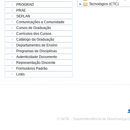
Tecnológico (CTC)
PROGRAD
PRAE
SEPLAN
Comunicações a Comunidade
Cursos de Graduação
Currículos dos Cursos
Catálogo da Graduação
Departamentos de Ensino
Programas de Disciplinas
Autenticidade Documento
Representação Discente
Formulários Padrão
Links
© SeTIC - Superintendência de Governança E