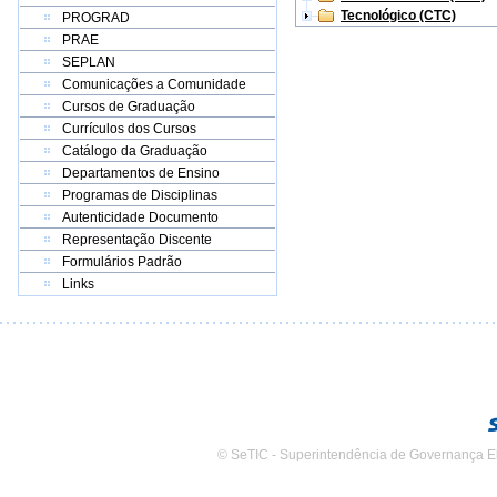
Tecnológico (CTC)
PROGRAD
PRAE
SEPLAN
Comunicações a Comunidade
Cursos de Graduação
Currículos dos Cursos
Catálogo da Graduação
Departamentos de Ensino
Programas de Disciplinas
Autenticidade Documento
Representação Discente
Formulários Padrão
Links
© SeTIC - Superintendência de Governança E