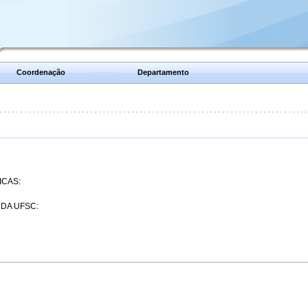
Coordenação
Departamento
ICAS:
 DA UFSC: