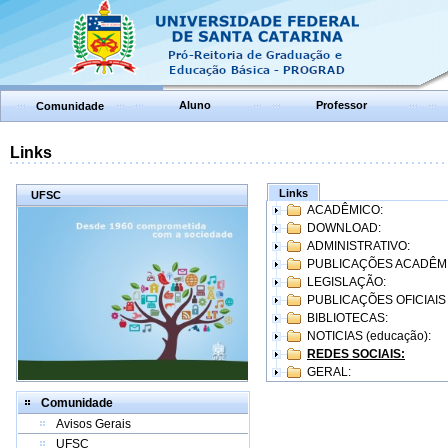
Aluno
Professor
Comunidade
Links
Links
UFSC
ACADÊMICO:
DOWNLOAD:
ADMINISTRATIVO:
PUBLICAÇÕES ACADÊM
LEGISLAÇÃO:
PUBLICAÇÕES OFICIAIS
BIBLIOTECAS:
NOTICIAS (educação):
REDES SOCIAIS:
GERAL:
Comunidade
Avisos Gerais
UFSC