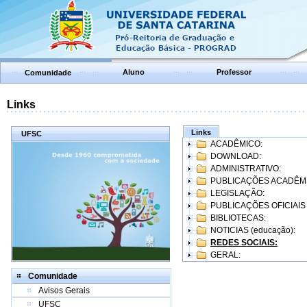
Aluno
Professor
Comunidade
Links
Links
UFSC
ACADÊMICO:
DOWNLOAD:
ADMINISTRATIVO:
PUBLICAÇÕES ACADÊM
LEGISLAÇÃO:
PUBLICAÇÕES OFICIAIS
BIBLIOTECAS:
NOTICIAS (educação):
REDES SOCIAIS:
GERAL:
Comunidade
Avisos Gerais
UFSC