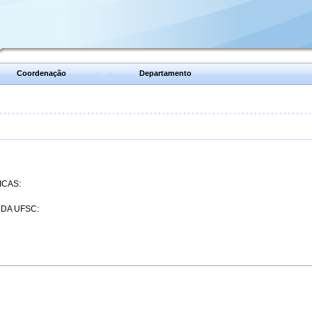
Coordenação
Departamento
ICAS:
 DA UFSC: