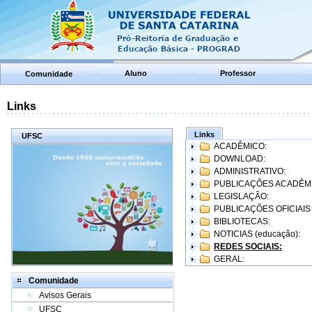
Aluno
Professor
Comunidade
Links
Links
UFSC
ACADÊMICO:
DOWNLOAD:
ADMINISTRATIVO:
PUBLICAÇÕES ACADÊM
LEGISLAÇÃO:
PUBLICAÇÕES OFICIAIS
BIBLIOTECAS:
NOTICIAS (educação):
REDES SOCIAIS:
GERAL:
Comunidade
Avisos Gerais
UFSC