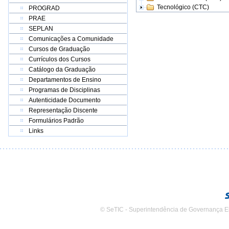
Tecnológico (CTC)
PROGRAD
PRAE
SEPLAN
Comunicações a Comunidade
Cursos de Graduação
Currículos dos Cursos
Catálogo da Graduação
Departamentos de Ensino
Programas de Disciplinas
Autenticidade Documento
Representação Discente
Formulários Padrão
Links
© SeTIC - Superintendência de Governança E