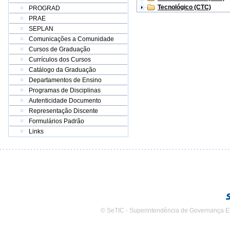
Tecnológico (CTC)
PROGRAD
PRAE
SEPLAN
Comunicações a Comunidade
Cursos de Graduação
Currículos dos Cursos
Catálogo da Graduação
Departamentos de Ensino
Programas de Disciplinas
Autenticidade Documento
Representação Discente
Formulários Padrão
Links
© SeTIC - Superintendência de Governança E