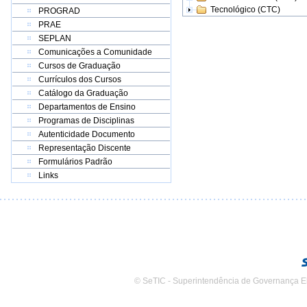
Tecnológico (CTC)
PROGRAD
PRAE
SEPLAN
Comunicações a Comunidade
Cursos de Graduação
Currículos dos Cursos
Catálogo da Graduação
Departamentos de Ensino
Programas de Disciplinas
Autenticidade Documento
Representação Discente
Formulários Padrão
Links
© SeTIC - Superintendência de Governança E