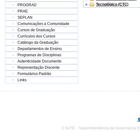
Tecnológico (CTC)
PROGRAD
PRAE
SEPLAN
Comunicações a Comunidade
Cursos de Graduação
Currículos dos Cursos
Catálogo da Graduação
Departamentos de Ensino
Programas de Disciplinas
Autenticidade Documento
Representação Discente
Formulários Padrão
Links
© SeTIC - Superintendência de Governança E