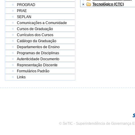
Tecnológico (CTC)
PROGRAD
PRAE
SEPLAN
Comunicações a Comunidade
Cursos de Graduação
Currículos dos Cursos
Catálogo da Graduação
Departamentos de Ensino
Programas de Disciplinas
Autenticidade Documento
Representação Discente
Formulários Padrão
Links
© SeTIC - Superintendência de Governança E