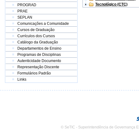
Tecnológico (CTC)
PROGRAD
PRAE
SEPLAN
Comunicações a Comunidade
Cursos de Graduação
Currículos dos Cursos
Catálogo da Graduação
Departamentos de Ensino
Programas de Disciplinas
Autenticidade Documento
Representação Discente
Formulários Padrão
Links
© SeTIC - Superintendência de Governança E