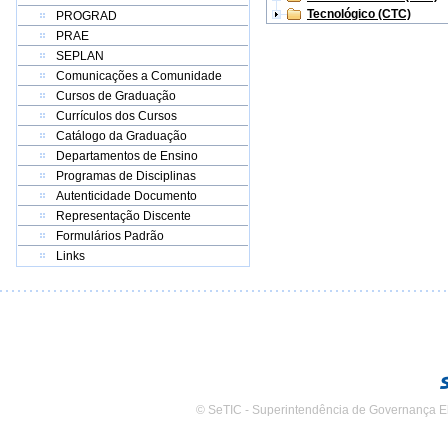
Tecnológico (CTC)
PROGRAD
PRAE
SEPLAN
Comunicações a Comunidade
Cursos de Graduação
Currículos dos Cursos
Catálogo da Graduação
Departamentos de Ensino
Programas de Disciplinas
Autenticidade Documento
Representação Discente
Formulários Padrão
Links
© SeTIC - Superintendência de Governança E