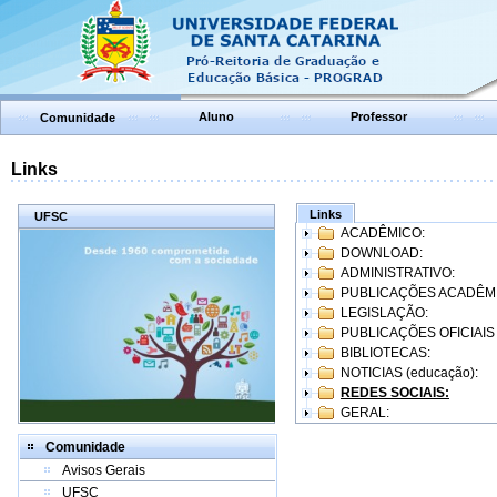
Aluno
Professor
Comunidade
Links
Links
UFSC
ACADÊMICO:
DOWNLOAD:
ADMINISTRATIVO:
PUBLICAÇÕES ACADÊM
LEGISLAÇÃO:
PUBLICAÇÕES OFICIAIS
BIBLIOTECAS:
NOTICIAS (educação):
REDES SOCIAIS:
GERAL:
Comunidade
Avisos Gerais
UFSC