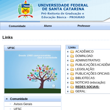
Aluno
Professor
Comunidade
Links
Links
UFSC
ACADÊMICO:
DOWNLOAD:
ADMINISTRATIVO:
PUBLICAÇÕES ACADÊM
LEGISLAÇÃO:
PUBLICAÇÕES OFICIAIS
BIBLIOTECAS:
NOTICIAS (educação):
REDES SOCIAIS:
GERAL:
Comunidade
Avisos Gerais
UFSC