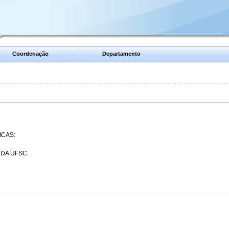
Coordenação
Departamento
ICAS:
 DA UFSC: