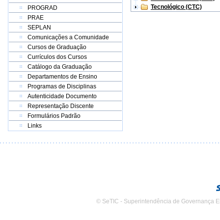
Tecnológico (CTC)
PROGRAD
PRAE
SEPLAN
Comunicações a Comunidade
Cursos de Graduação
Currículos dos Cursos
Catálogo da Graduação
Departamentos de Ensino
Programas de Disciplinas
Autenticidade Documento
Representação Discente
Formulários Padrão
Links
© SeTIC - Superintendência de Governança E