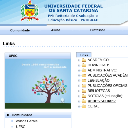
Aluno
Professor
Comunidade
Links
Links
UFSC
ACADÊMICO:
DOWNLOAD:
ADMINISTRATIVO:
PUBLICAÇÕES ACADÊM
LEGISLAÇÃO:
PUBLICAÇÕES OFICIAIS
BIBLIOTECAS:
NOTICIAS (educação):
REDES SOCIAIS:
GERAL:
Comunidade
Avisos Gerais
UFSC