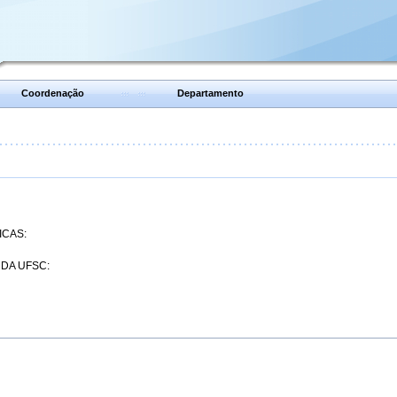
Coordenação
Departamento
ICAS:
 DA UFSC: