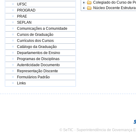
Colegiado do Curso de 
UFSC
Núcleo Docente Estrutur
PROGRAD
PRAE
SEPLAN
Comunicações a Comunidade
Cursos de Graduação
Currículos dos Cursos
Catálogo da Graduação
Departamentos de Ensino
Programas de Disciplinas
Autenticidade Documento
Representação Discente
Formulários Padrão
Links
© SeTIC - Superintendência de Governança E