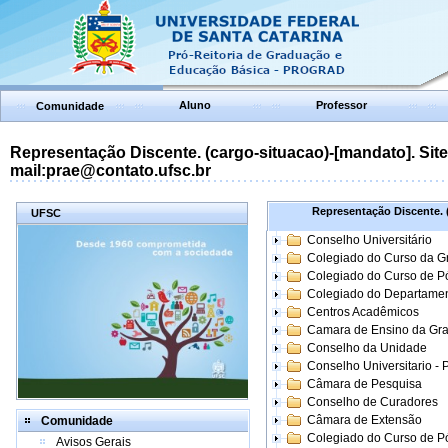
Aluno
Professor
Comunidade
Representação Discente. (cargo-situacao)-[mandato]. Site:
mail:prae@contato.ufsc.br
Representação Discente. (
UFSC
Conselho Universitário
Colegiado do Curso da 
Colegiado do Curso de 
Colegiado do Departame
Centros Acadêmicos
Camara de Ensino da Gr
Conselho da Unidade
Conselho Universitario -
Câmara de Pesquisa
Conselho de Curadores
Câmara de Extensão
Comunidade
Colegiado do Curso de P
Avisos Gerais