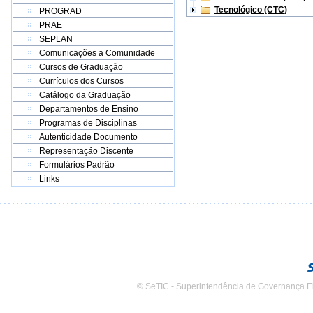
Tecnológico (CTC)
PROGRAD
PRAE
SEPLAN
Comunicações a Comunidade
Cursos de Graduação
Currículos dos Cursos
Catálogo da Graduação
Departamentos de Ensino
Programas de Disciplinas
Autenticidade Documento
Representação Discente
Formulários Padrão
Links
© SeTIC - Superintendência de Governança E