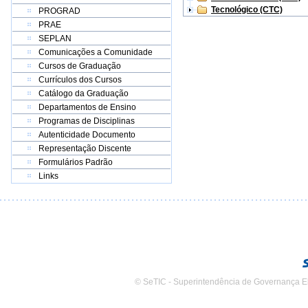
Tecnológico (CTC)
PROGRAD
PRAE
SEPLAN
Comunicações a Comunidade
Cursos de Graduação
Currículos dos Cursos
Catálogo da Graduação
Departamentos de Ensino
Programas de Disciplinas
Autenticidade Documento
Representação Discente
Formulários Padrão
Links
© SeTIC - Superintendência de Governança E