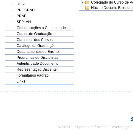
Colegiado do Curso de 
UFSC
Núcleo Docente Estrutur
PROGRAD
PRAE
SEPLAN
Comunicações a Comunidade
Cursos de Graduação
Currículos dos Cursos
Catálogo da Graduação
Departamentos de Ensino
Programas de Disciplinas
Autenticidade Documento
Representação Discente
Formulários Padrão
Links
© SeTIC - Superintendência de Governança E