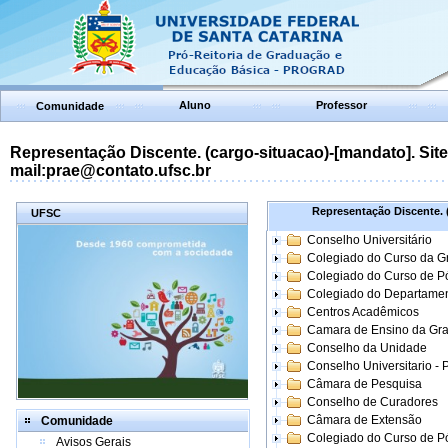
Aluno
Professor
Comunidade
Representação Discente. (cargo-situacao)-[mandato]. Site:
mail:prae@contato.ufsc.br
Representação Discente. (
UFSC
Conselho Universitário
Colegiado do Curso da 
Colegiado do Curso de 
Colegiado do Departame
Centros Acadêmicos
Camara de Ensino da Gr
Conselho da Unidade
Conselho Universitario -
Câmara de Pesquisa
Conselho de Curadores
Câmara de Extensão
Comunidade
Colegiado do Curso de P
Avisos Gerais