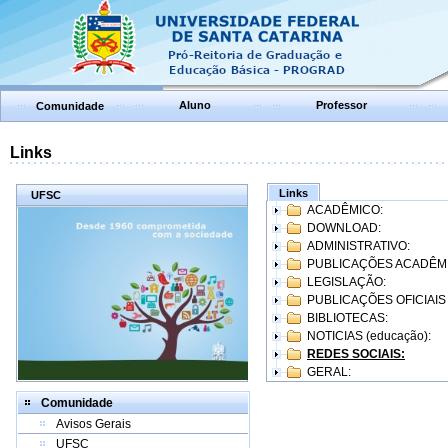
Aluno
Professor
Comunidade
Links
Links
UFSC
ACADÊMICO:
DOWNLOAD:
ADMINISTRATIVO:
PUBLICAÇÕES ACADÊM
LEGISLAÇÃO:
PUBLICAÇÕES OFICIAIS
BIBLIOTECAS:
NOTICIAS (educação):
REDES SOCIAIS:
GERAL:
Comunidade
Avisos Gerais
UFSC