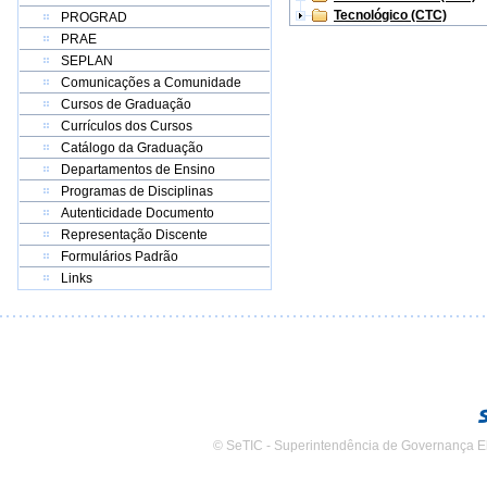
Tecnológico (CTC)
PROGRAD
PRAE
SEPLAN
Comunicações a Comunidade
Cursos de Graduação
Currículos dos Cursos
Catálogo da Graduação
Departamentos de Ensino
Programas de Disciplinas
Autenticidade Documento
Representação Discente
Formulários Padrão
Links
© SeTIC - Superintendência de Governança E