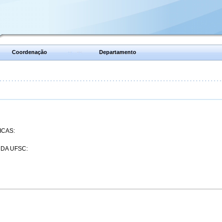
Coordenação
Departamento
ICAS:
 DA UFSC: