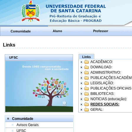
Aluno
Professor
Comunidade
Links
Links
UFSC
ACADÊMICO:
DOWNLOAD:
ADMINISTRATIVO:
PUBLICAÇÕES ACADÊM
LEGISLAÇÃO:
PUBLICAÇÕES OFICIAIS
BIBLIOTECAS:
NOTICIAS (educação):
REDES SOCIAIS:
GERAL:
Comunidade
Avisos Gerais
UFSC