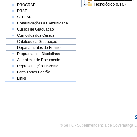
Tecnológico (CTC)
PROGRAD
PRAE
SEPLAN
Comunicações a Comunidade
Cursos de Graduação
Currículos dos Cursos
Catálogo da Graduação
Departamentos de Ensino
Programas de Disciplinas
Autenticidade Documento
Representação Discente
Formulários Padrão
Links
© SeTIC - Superintendência de Governança E