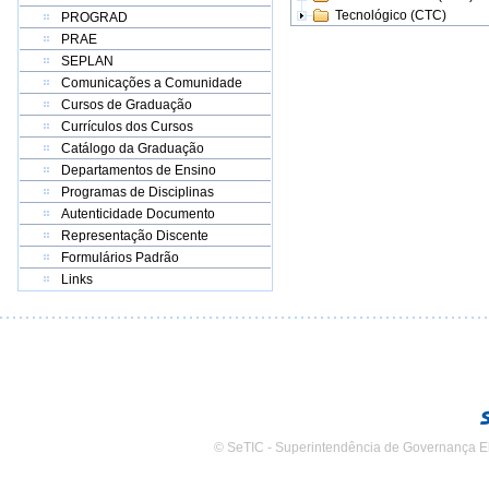
Tecnológico (CTC)
PROGRAD
PRAE
SEPLAN
Comunicações a Comunidade
Cursos de Graduação
Currículos dos Cursos
Catálogo da Graduação
Departamentos de Ensino
Programas de Disciplinas
Autenticidade Documento
Representação Discente
Formulários Padrão
Links
© SeTIC - Superintendência de Governança E