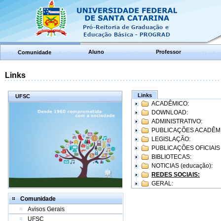
Aluno
Professor
Comunidade
Links
Links
UFSC
ACADÊMICO:
DOWNLOAD:
ADMINISTRATIVO:
PUBLICAÇÕES ACADÊM
LEGISLAÇÃO:
PUBLICAÇÕES OFICIAIS
BIBLIOTECAS:
NOTICIAS (educação):
REDES SOCIAIS:
GERAL:
Comunidade
Avisos Gerais
UFSC