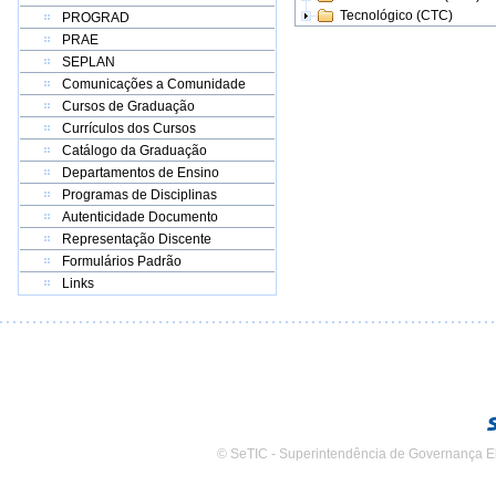
Tecnológico (CTC)
PROGRAD
PRAE
SEPLAN
Comunicações a Comunidade
Cursos de Graduação
Currículos dos Cursos
Catálogo da Graduação
Departamentos de Ensino
Programas de Disciplinas
Autenticidade Documento
Representação Discente
Formulários Padrão
Links
© SeTIC - Superintendência de Governança E