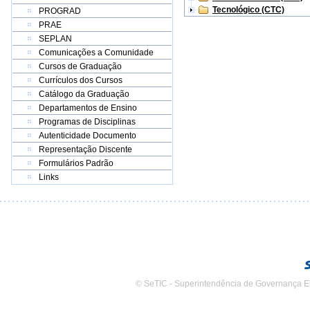
Tecnológico (CTC)
PROGRAD
PRAE
SEPLAN
Comunicações a Comunidade
Cursos de Graduação
Currículos dos Cursos
Catálogo da Graduação
Departamentos de Ensino
Programas de Disciplinas
Autenticidade Documento
Representação Discente
Formulários Padrão
Links
© SeTIC - Superintendência de Governança E