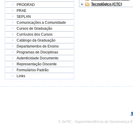
Tecnológico (CTC)
PROGRAD
PRAE
SEPLAN
Comunicações a Comunidade
Cursos de Graduação
Currículos dos Cursos
Catálogo da Graduação
Departamentos de Ensino
Programas de Disciplinas
Autenticidade Documento
Representação Discente
Formulários Padrão
Links
© SeTIC - Superintendência de Governança E