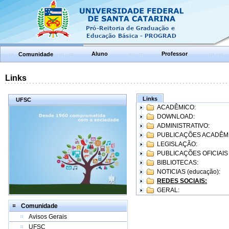
Aluno
Professor
Comunidade
Links
Links
UFSC
ACADÊMICO:
DOWNLOAD:
ADMINISTRATIVO:
PUBLICAÇÕES ACADÊM
LEGISLAÇÃO:
PUBLICAÇÕES OFICIAIS
BIBLIOTECAS:
NOTICIAS (educação):
REDES SOCIAIS:
GERAL:
Comunidade
Avisos Gerais
UFSC