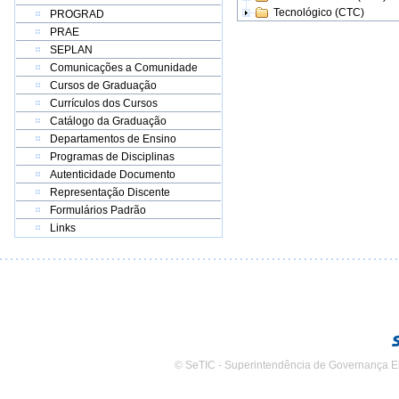
Tecnológico (CTC)
PROGRAD
PRAE
SEPLAN
Comunicações a Comunidade
Cursos de Graduação
Currículos dos Cursos
Catálogo da Graduação
Departamentos de Ensino
Programas de Disciplinas
Autenticidade Documento
Representação Discente
Formulários Padrão
Links
© SeTIC - Superintendência de Governança E