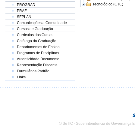
Tecnológico (CTC)
PROGRAD
PRAE
SEPLAN
Comunicações a Comunidade
Cursos de Graduação
Currículos dos Cursos
Catálogo da Graduação
Departamentos de Ensino
Programas de Disciplinas
Autenticidade Documento
Representação Discente
Formulários Padrão
Links
© SeTIC - Superintendência de Governança E