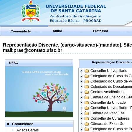
Aluno
Professor
Comunidade
Representação Discente. (cargo-situacao)-[mandato]. Site:
mail:prae@contato.ufsc.br
Representação Discente. (
UFSC
Conselho Universitário
Colegiado do Curso da 
Colegiado do Curso de 
Colegiado do Departame
Centros Acadêmicos
Camara de Ensino da Gr
Conselho da Unidade
Conselho Universitario -
Câmara de Pesquisa
Conselho de Curadores
Câmara de Extensão
Comunidade
Colegiado do Curso de P
Avisos Gerais