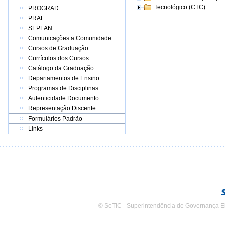
Tecnológico (CTC)
PROGRAD
PRAE
SEPLAN
Comunicações a Comunidade
Cursos de Graduação
Currículos dos Cursos
Catálogo da Graduação
Departamentos de Ensino
Programas de Disciplinas
Autenticidade Documento
Representação Discente
Formulários Padrão
Links
© SeTIC - Superintendência de Governança E