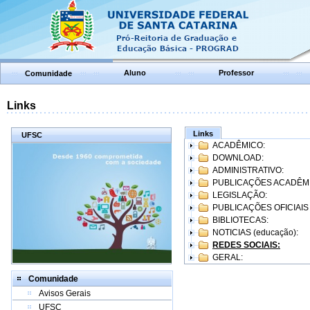
Aluno
Professor
Comunidade
Links
Links
UFSC
ACADÊMICO:
DOWNLOAD:
ADMINISTRATIVO:
PUBLICAÇÕES ACADÊM
LEGISLAÇÃO:
PUBLICAÇÕES OFICIAIS
BIBLIOTECAS:
NOTICIAS (educação):
REDES SOCIAIS:
GERAL:
Comunidade
Avisos Gerais
UFSC