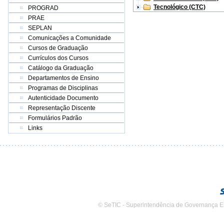
Tecnológico (CTC)
PROGRAD
PRAE
SEPLAN
Comunicações a Comunidade
Cursos de Graduação
Currículos dos Cursos
Catálogo da Graduação
Departamentos de Ensino
Programas de Disciplinas
Autenticidade Documento
Representação Discente
Formulários Padrão
Links
© SeTIC - Superintendência de Governança E