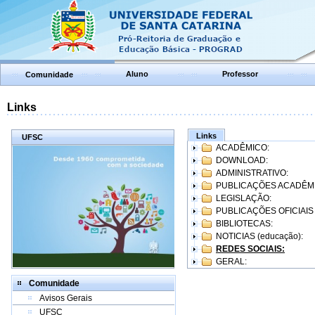
Aluno
Professor
Comunidade
Links
Links
UFSC
ACADÊMICO:
DOWNLOAD:
ADMINISTRATIVO:
PUBLICAÇÕES ACADÊM
LEGISLAÇÃO:
PUBLICAÇÕES OFICIAIS
BIBLIOTECAS:
NOTICIAS (educação):
REDES SOCIAIS:
GERAL:
Comunidade
Avisos Gerais
UFSC