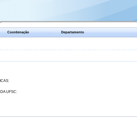
Coordenação
Departamento
ICAS:
 DA UFSC: