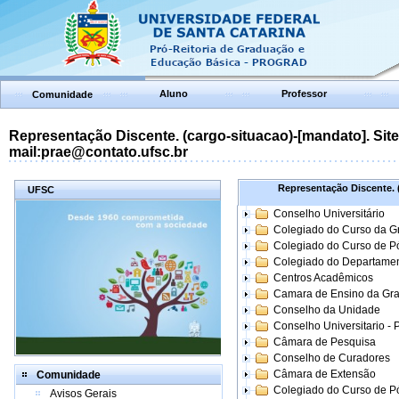
Aluno
Professor
Comunidade
Representação Discente. (cargo-situacao)-[mandato]. Site:
mail:prae@contato.ufsc.br
Representação Discente. (
UFSC
Conselho Universitário
Colegiado do Curso da 
Colegiado do Curso de 
Colegiado do Departame
Centros Acadêmicos
Camara de Ensino da Gr
Conselho da Unidade
Conselho Universitario -
Câmara de Pesquisa
Conselho de Curadores
Câmara de Extensão
Comunidade
Colegiado do Curso de P
Avisos Gerais