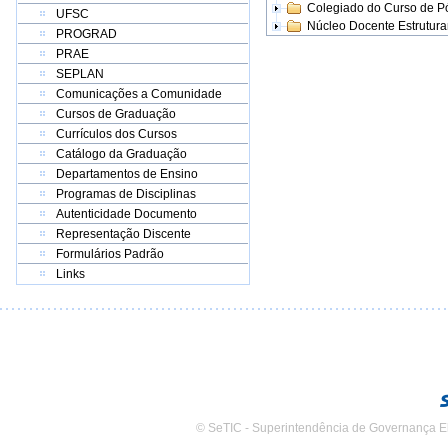
Colegiado do Curso de 
UFSC
Núcleo Docente Estrutur
PROGRAD
PRAE
SEPLAN
Comunicações a Comunidade
Cursos de Graduação
Currículos dos Cursos
Catálogo da Graduação
Departamentos de Ensino
Programas de Disciplinas
Autenticidade Documento
Representação Discente
Formulários Padrão
Links
© SeTIC - Superintendência de Governança E