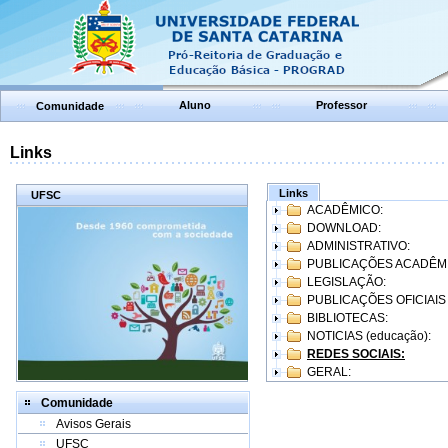
Aluno
Professor
Comunidade
Links
Links
UFSC
ACADÊMICO:
DOWNLOAD:
ADMINISTRATIVO:
PUBLICAÇÕES ACADÊM
LEGISLAÇÃO:
PUBLICAÇÕES OFICIAIS
BIBLIOTECAS:
NOTICIAS (educação):
REDES SOCIAIS:
GERAL:
Comunidade
Avisos Gerais
UFSC