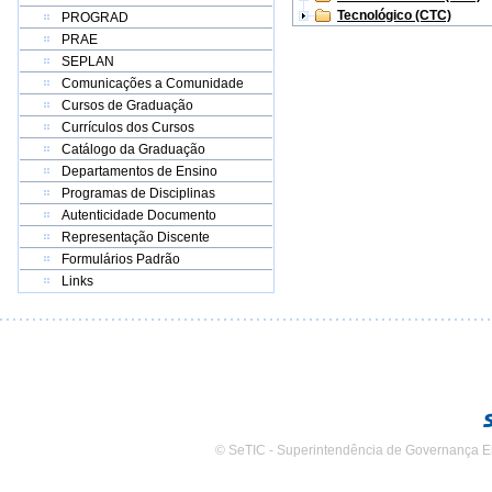
Tecnológico (CTC)
PROGRAD
PRAE
SEPLAN
Comunicações a Comunidade
Cursos de Graduação
Currículos dos Cursos
Catálogo da Graduação
Departamentos de Ensino
Programas de Disciplinas
Autenticidade Documento
Representação Discente
Formulários Padrão
Links
© SeTIC - Superintendência de Governança E