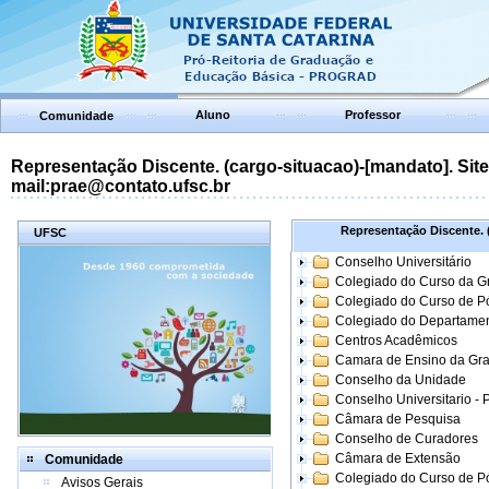
Aluno
Professor
Comunidade
Representação Discente. (cargo-situacao)-[mandato]. Site:
mail:prae@contato.ufsc.br
Representação Discente. (
UFSC
Conselho Universitário
Colegiado do Curso da 
Colegiado do Curso de 
Colegiado do Departame
Centros Acadêmicos
Camara de Ensino da Gr
Conselho da Unidade
Conselho Universitario -
Câmara de Pesquisa
Conselho de Curadores
Câmara de Extensão
Comunidade
Colegiado do Curso de P
Avisos Gerais