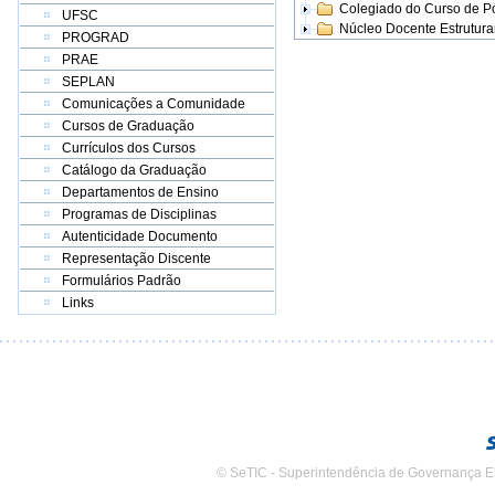
Colegiado do Curso de 
UFSC
Núcleo Docente Estrutur
PROGRAD
PRAE
SEPLAN
Comunicações a Comunidade
Cursos de Graduação
Currículos dos Cursos
Catálogo da Graduação
Departamentos de Ensino
Programas de Disciplinas
Autenticidade Documento
Representação Discente
Formulários Padrão
Links
© SeTIC - Superintendência de Governança E