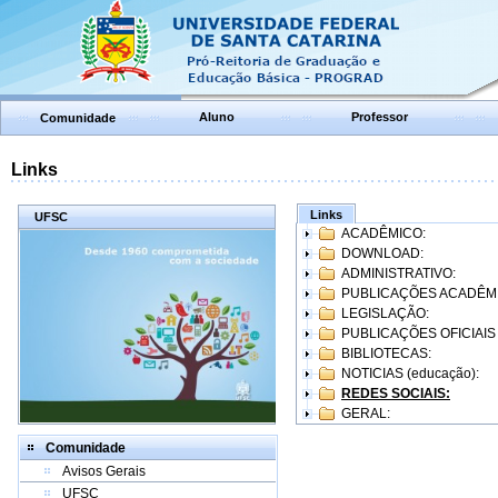
Aluno
Professor
Comunidade
Links
Links
UFSC
ACADÊMICO:
DOWNLOAD:
ADMINISTRATIVO:
PUBLICAÇÕES ACADÊM
LEGISLAÇÃO:
PUBLICAÇÕES OFICIAIS
BIBLIOTECAS:
NOTICIAS (educação):
REDES SOCIAIS:
GERAL:
Comunidade
Avisos Gerais
UFSC