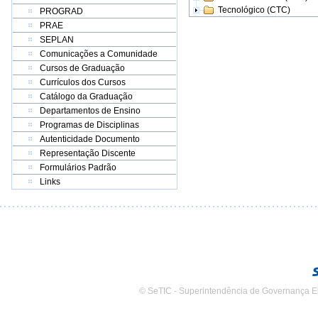
Tecnológico (CTC)
PROGRAD
PRAE
SEPLAN
Comunicações a Comunidade
Cursos de Graduação
Currículos dos Cursos
Catálogo da Graduação
Departamentos de Ensino
Programas de Disciplinas
Autenticidade Documento
Representação Discente
Formulários Padrão
Links
© SeTIC - Superintendência de Governança E