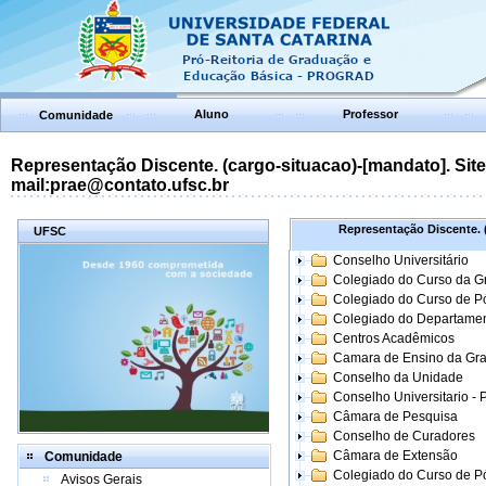
Aluno
Professor
Comunidade
Representação Discente. (cargo-situacao)-[mandato]. Site:
mail:prae@contato.ufsc.br
Representação Discente. (
UFSC
Conselho Universitário
Colegiado do Curso da 
Colegiado do Curso de 
Colegiado do Departame
Centros Acadêmicos
Camara de Ensino da Gr
Conselho da Unidade
Conselho Universitario -
Câmara de Pesquisa
Conselho de Curadores
Câmara de Extensão
Comunidade
Colegiado do Curso de P
Avisos Gerais