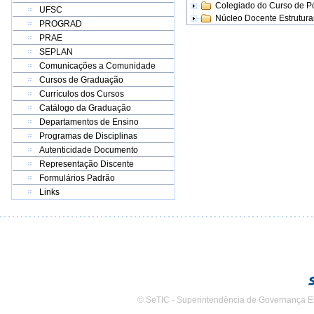
Colegiado do Curso de 
UFSC
Núcleo Docente Estrutur
PROGRAD
PRAE
SEPLAN
Comunicações a Comunidade
Cursos de Graduação
Currículos dos Cursos
Catálogo da Graduação
Departamentos de Ensino
Programas de Disciplinas
Autenticidade Documento
Representação Discente
Formulários Padrão
Links
© SeTIC - Superintendência de Governança E