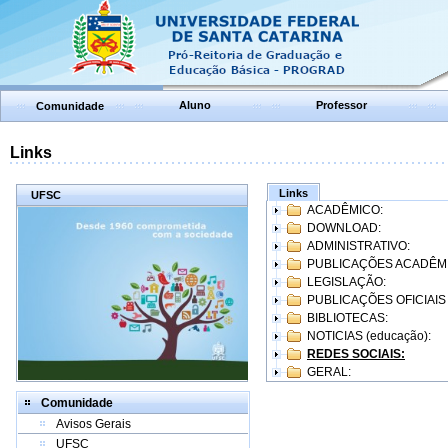
Aluno
Professor
Comunidade
Links
Links
UFSC
ACADÊMICO:
DOWNLOAD:
ADMINISTRATIVO:
PUBLICAÇÕES ACADÊM
LEGISLAÇÃO:
PUBLICAÇÕES OFICIAIS
BIBLIOTECAS:
NOTICIAS (educação):
REDES SOCIAIS:
GERAL:
Comunidade
Avisos Gerais
UFSC