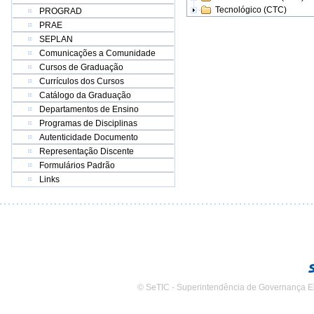
Tecnológico (CTC)
PROGRAD
PRAE
SEPLAN
Comunicações a Comunidade
Cursos de Graduação
Currículos dos Cursos
Catálogo da Graduação
Departamentos de Ensino
Programas de Disciplinas
Autenticidade Documento
Representação Discente
Formulários Padrão
Links
© SeTIC - Superintendência de Governança E