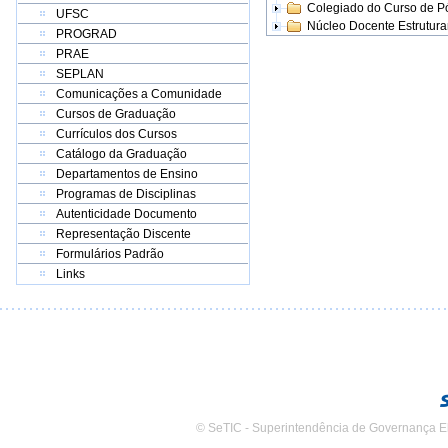
Colegiado do Curso de 
UFSC
Núcleo Docente Estrutur
PROGRAD
PRAE
SEPLAN
Comunicações a Comunidade
Cursos de Graduação
Currículos dos Cursos
Catálogo da Graduação
Departamentos de Ensino
Programas de Disciplinas
Autenticidade Documento
Representação Discente
Formulários Padrão
Links
© SeTIC - Superintendência de Governança E