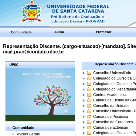
Aluno
Professor
Comunidade
Representação Discente. (cargo-situacao)-[mandato]. Site:
mail:prae@contato.ufsc.br
Representação Discente. (
UFSC
Conselho Universitário
Colegiado do Curso da 
Colegiado do Curso de 
Colegiado do Departame
Centros Acadêmicos
Camara de Ensino da Gr
Conselho da Unidade
Conselho Universitario -
Câmara de Pesquisa
Conselho de Curadores
Câmara de Extensão
Comunidade
Colegiado do Curso de P
Avisos Gerais